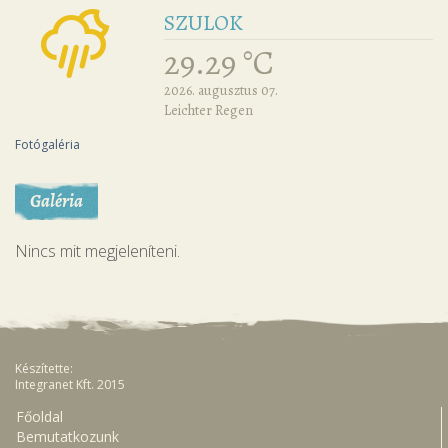
SZULOK
29.29 °C
2026. augusztus 07.
Leichter Regen
Fotógaléria
Galéria
Nincs mit megjeleníteni.
Készítette:
Integranet Kft. 2015
Főoldal
Bemutatkozunk