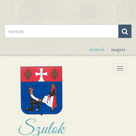
deutsch
magyar
Menu