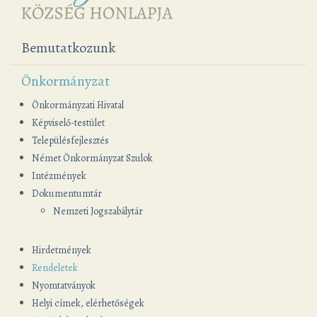
Bemutatkozunk
Önkormányzat
Önkormányzati Hivatal
Képviselő-testület
Településfejlesztés
Német Önkormányzat Szulok
Intézmények
Dokumentumtár
Nemzeti Jogszabálytár
Hirdetmények
Rendeletek
Nyomtatványok
Helyi címek, elérhetőségek