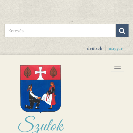
deutsch
magyar
Menu