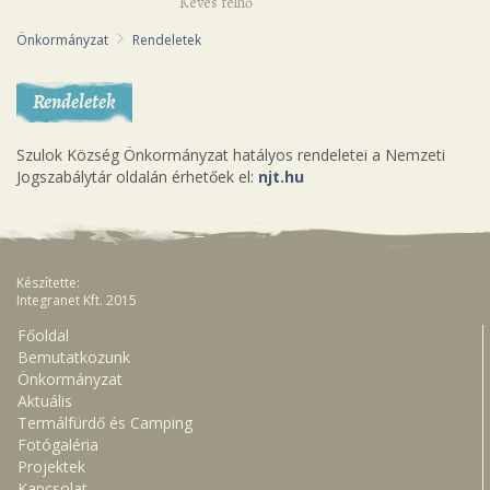
Kevés felhő
Önkormányzat
Rendeletek
Rendeletek
Szulok Község Önkormányzat hatályos rendeletei a Nemzeti
Jogszabálytár oldalán érhetőek el:
njt.hu
Készítette:
Integranet Kft. 2015
Főoldal
Bemutatkozunk
Önkormányzat
Aktuális
Termálfürdő és Camping
Fotógaléria
Projektek
Kapcsolat